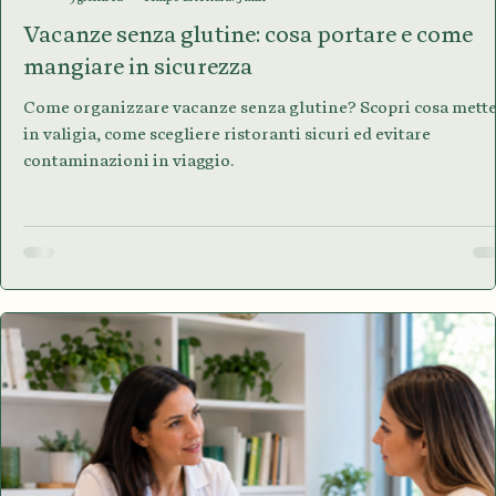
PATRIZIA SCARDINA
5 giorni fa
Tempo di lettura: 3 min
Vacanze senza glutine: cosa portare e come
mangiare in sicurezza
Come organizzare vacanze senza glutine? Scopri cosa mett
in valigia, come scegliere ristoranti sicuri ed evitare
contaminazioni in viaggio.